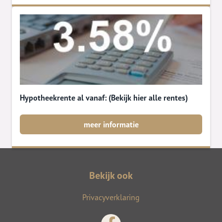
Hypotheekrente al vanaf: (Bekijk hier alle rentes)
meer informatie
Bekijk ook
Privacyverklaring