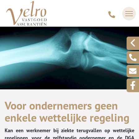
Voor ondernemers geen
enkele wettelijke regeling
Kan een werknemer bij ziekte terugvallen op wettelijke
regelingen, voor de zelfstandig ondernemer en de DGA