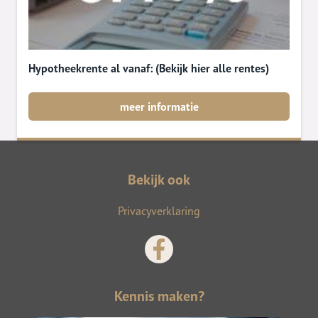
Hypotheekrente al vanaf: (Bekijk hier alle rentes)
meer informatie
Bekijk ook
Privacyverklaring
Kennis maken?