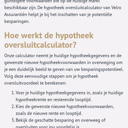
gunstigere voorwaarden die op de huidige markt
beschikbaar zijn. De hypotheek oversluitcalculator van Velro
Assurantiën helpt je bij het inschatten van je potentiële
besparingen.
Hoe werkt de hypotheek
oversluitcalculator?
Onze calculator neemt je huidige hypotheekgegevens en de
gewenste nieuwe hypotheekvoorwaarden in overweging om
je een duidelijk beeld te geven van uw besparingspotentieel.
Volg deze eenvoudige stappen om je hypotheek
oversluitvoordeel te berekenen:
Voer je huidige hypotheekgegevens in, zoals je huidige
hypotheekrente en resterende looptijd.
Kies de gewenste nieuwe hypotheekvoorwaarden,
zoals de nieuwe rente en looptijd.
Bekijk de geschatte besparing en overweeg of
oversluiten voor jou voordelig is.