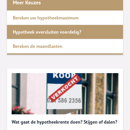
Meer Keuzes
Bereken uw hypotheekmaximum
Hypotheek oversluiten voordelig?
Bereken de maandlasten
Wat gaat de hypotheekrente doen? Stijgen of dalen?