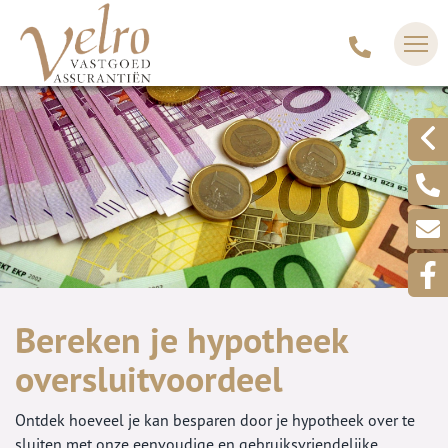
Bereken je hypotheek
oversluitvoordeel
Ontdek hoeveel je kan besparen door je hypotheek over te
sluiten met onze eenvoudige en gebruiksvriendelijke