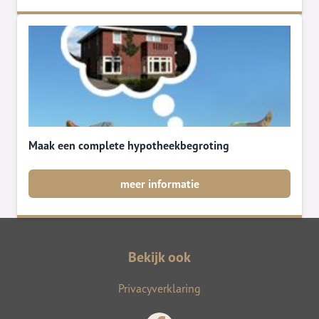
Maak een complete hypotheekbegroting
meer informatie
Bekijk ook
Privacyverklaring