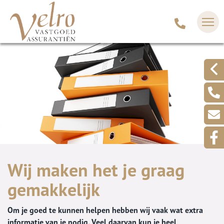
Wij maken het je graag
gemakkelijk
Om je goed te kunnen helpen hebben wij vaak wat extra
informatie van je nodig. Veel daarvan kun je heel