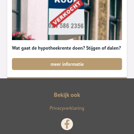
Wat gaat de hypotheekrente doen? Stijgen of dalen?
meer informatie
Bekijk ook
Privacyverklaring