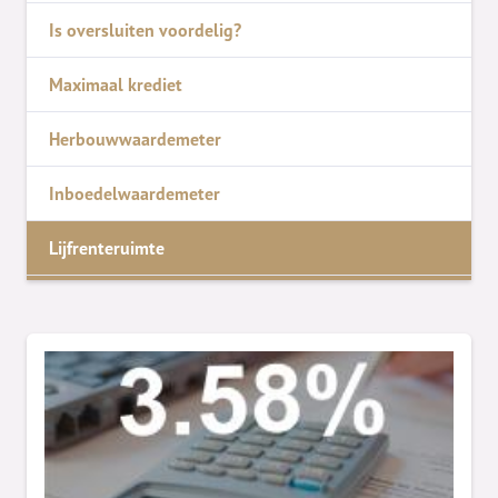
Is oversluiten voordelig?
Maximaal krediet
Herbouwwaardemeter
Inboedelwaardemeter
Lijfrenteruimte